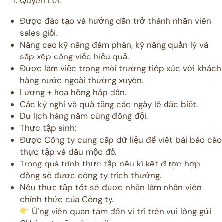
Quyền Lợi:
Được đào tạo và hướng dẫn trở thành nhân viên
sales giỏi.
Nâng cao kỹ năng đàm phán, kỹ năng quản lý và
sắp xếp công việc hiệu quả.
Được làm việc trong môi trường tiếp xúc với khách
hàng nước ngoài thường xuyên.
Lương + hoa hồng hấp dẫn.
Các kỳ nghỉ và quà tặng các ngày lễ đặc biệt.
Du lịch hàng năm cùng đồng đội.
Thực tập sinh:
Được Công ty cung cấp dữ liệu để viết bài báo cáo
thực tập và dấu mộc đỏ.
Trong quá trình thực tập nếu kí kết được hợp
đồng sẽ được công ty trích thưởng.
Nếu thực tập tốt sẽ được nhận làm nhân viên
chính thức của Công ty.
Ứng viên quan tâm đến vị trí trên vui lòng gửi