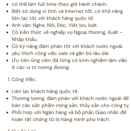
có thể làm full time theo giờ hành chánh.
Biết sử dụng vi tính và Internet tốt, có khả năng
liên lạc tốt với khách hàng quốc tế.
Anh văn: Nghe, Nói, Đọc, Viết lưu loát.
Có kiến thức về nghiệp vụ Ngoại thương, Xuất –
Nhập khẩu.
Có kỹ năng đàm phán tốt với khách nước ngoài.
yêu thích công việc sale và gắn bó lâu dài.
Ưu tiên ứng viên đã từng có kinh nghiệm làm việc
ở các vị trí tương đương.
Công Việc:
Liên lạc khách hàng quốc tế.
Thương lượng, đàm phán với khách nước ngoài để
bán các sản phẩm nông sản, thủy sản cho công ty.
Phối hợp với Ngân hàng và bộ phận Giao nhận để
hoàn tất chứng từ lô hàng mình phụ trách.